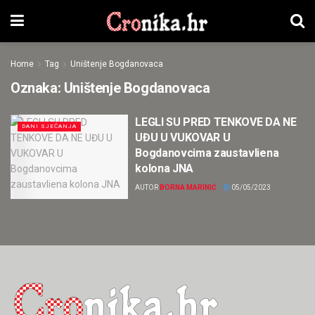
Home
Tag
Uništenje Bogdanovaca
Oznaka:
Uništenje Bogdanovaca
LEGLI SU PRED TENKOVE DA NE
DANI SJEĆANJA
UĐU U VUKOVAR U
Bogdanovcima zaustavliena
kolona JNA
AUTOR
BORNA MARINIĆ
05/05/2023