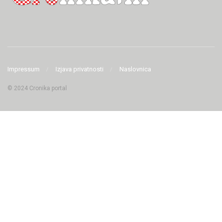
Impressum
Izjava privatnosti
Naslovnica
© 2024 Cronika portal