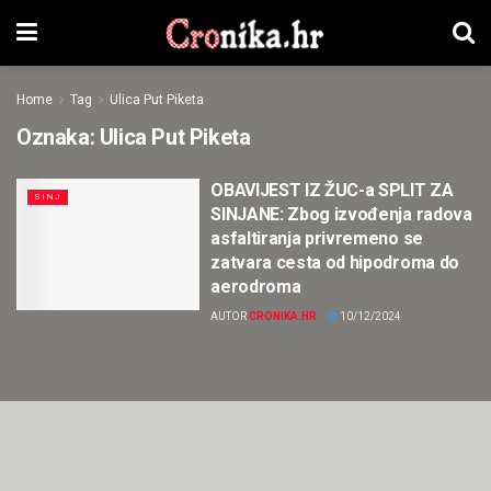
Home
Tag
Ulica Put Piketa
Oznaka:
Ulica Put Piketa
OBAVIJEST IZ ŽUC-a SPLIT ZA
SINJ
SINJANE: Zbog izvođenja radova
asfaltiranja privremeno se
zatvara cesta od hipodroma do
aerodroma
AUTOR
CRONIKA.HR
10/12/2024