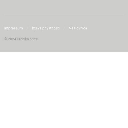
Impressum
Izjava privatnosti
Naslovnica
© 2024 Cronika portal