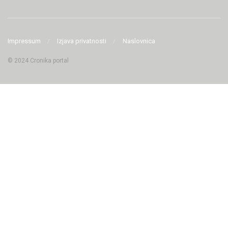
Impressum
Izjava privatnosti
Naslovnica
© 2024 Cronika portal