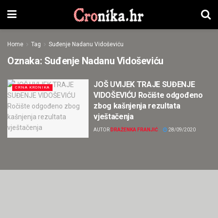
Home
Tag
Suđenje Nadanu Vidoševiću
Oznaka:
Suđenje Nadanu Vidoševiću
JOŠ UVIJEK TRAJE SUĐENJE
CRNA KRONIKA
VIDOŠEVIĆU Ročište odgođeno
zbog kašnjenja rezultata
vještačenja
AUTOR
DRAŽENKA FRANJIĆ
28/09/2020