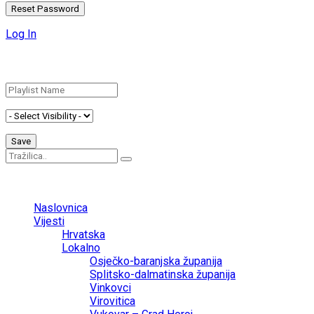
Log In
Add New Playlist
No Result
View All Result
Naslovnica
Vijesti
Hrvatska
Lokalno
Osječko-baranjska županija
Splitsko-dalmatinska županija
Vinkovci
Virovitica