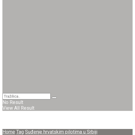
No Result
View All Result
Home
Tag
Suđenje hrvatskim pilotima u Srbiji