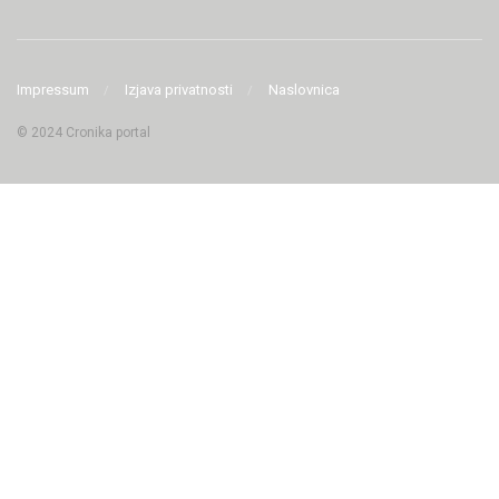
Impressum
Izjava privatnosti
Naslovnica
© 2024 Cronika portal