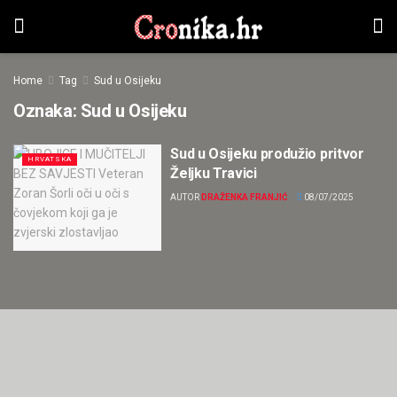
Home
Tag
Sud u Osijeku
Oznaka:
Sud u Osijeku
Sud u Osijeku produžio pritvor
HRVATSKA
Željku Travici
AUTOR
DRAŽENKA FRANJIĆ
08/07/2025