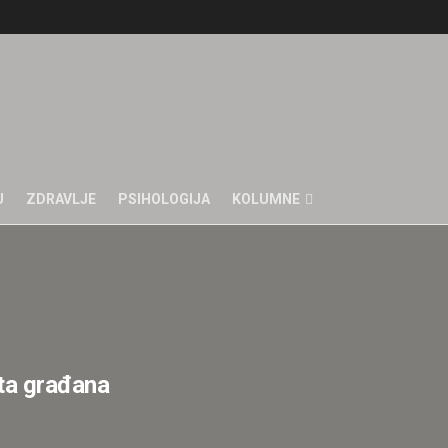
U
ZDRAVLJE
PSIHOLOGIJA
KOLUMNE
ita građana