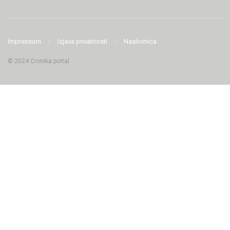
Impressum
Izjava privatnosti
Naslovnica
© 2024 Cronika portal