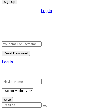
All fields are required.
Log In
Retrieve your password
Please enter your username or email address to reset your
password.
Log In
Add New Playlist
No Result