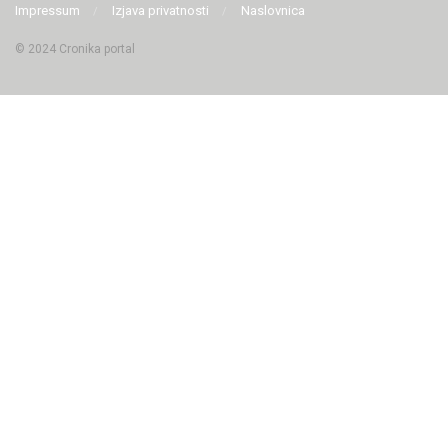
Impressum
Izjava privatnosti
Naslovnica
© 2024 Cronika portal