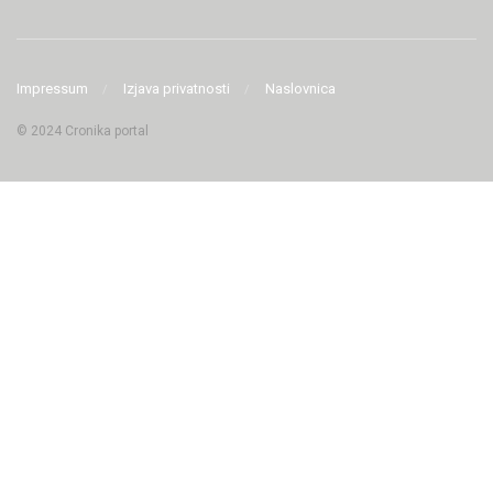
Impressum
Izjava privatnosti
Naslovnica
© 2024 Cronika portal