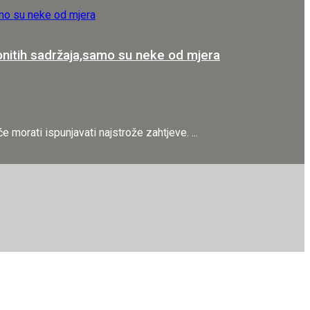
tih sadržaja,samo su neke od mjera
 morati ispunjavati najstrože zahtjeve. ...