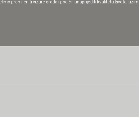
mo promijeniti vizure grada i podići i unaprijediti kvalitetu života, uzimaj