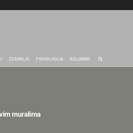
U
ZDRAVLJE
PSIHOLOGIJA
KOLUMNE
ovim muralima