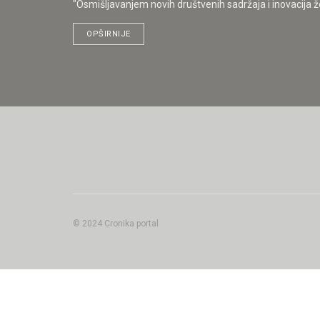
"Osmišljavanjem novih društvenih sadržaja i inovacija želi
OPŠIRNIJE
© 2024 Cronika portal