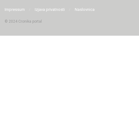
Impressum
Izjava privatnosti
Naslovnica
© 2024 Cronika portal