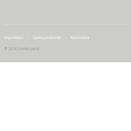
Impressum
Izjava privatnosti
Naslovnica
© 2024 Cronika portal