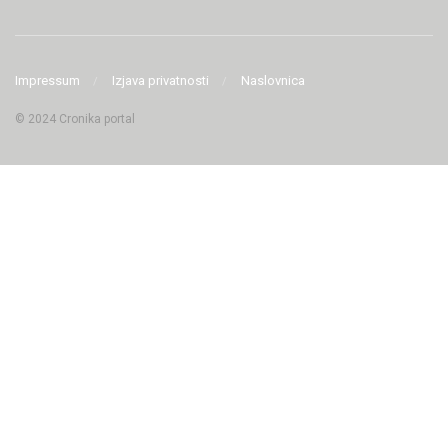
Impressum
Izjava privatnosti
Naslovnica
© 2024 Cronika portal