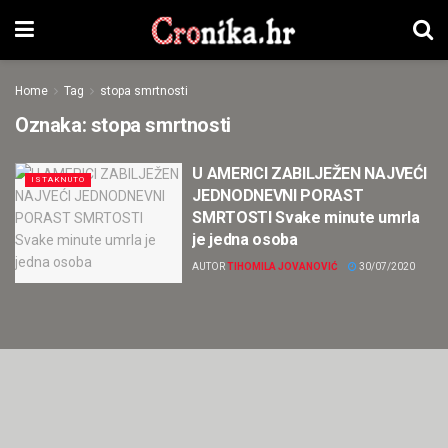
Home
Tag
stopa smrtnosti
Oznaka:
stopa smrtnosti
U AMERICI ZABILJEŽEN NAJVEĆI
ISTAKNUTO
JEDNODNEVNI PORAST
SMRTOSTI Svake minute umrla
je jedna osoba
AUTOR
TIHOMILA JOVANOVIĆ
30/07/2020