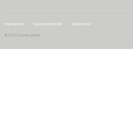
Impressum
Izjava privatnosti
Naslovnica
© 2024 Cronika portal