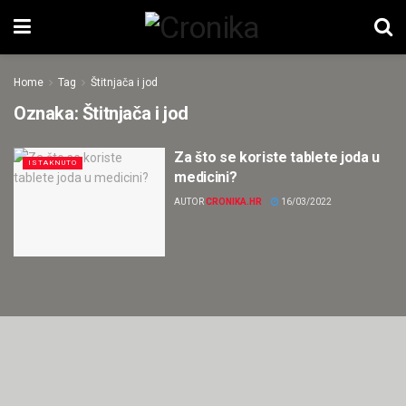
Home
Tag
Štitnjača i jod
Oznaka:
Štitnjača i jod
Za što se koriste tablete joda u
ISTAKNUTO
medicini?
AUTOR
CRONIKA.HR
16/03/2022