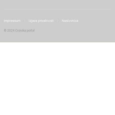
Impressum
Izjava privatnosti
Naslovnica
© 2024 Cronika portal