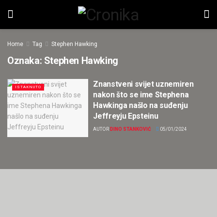
Home
Tag
Stephen Hawking
Oznaka:
Stephen Hawking
Znanstveni svijet uznemiren
ISTAKNUTO
nakon što se ime Stephena
Hawkinga našlo na suđenju
Jeffreyju Epsteinu
AUTOR
DINO STANKOVIĆ
05/01/2024