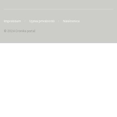
Impressum
Izjava privatnosti
Naslovnica
© 2024 Cronika portal