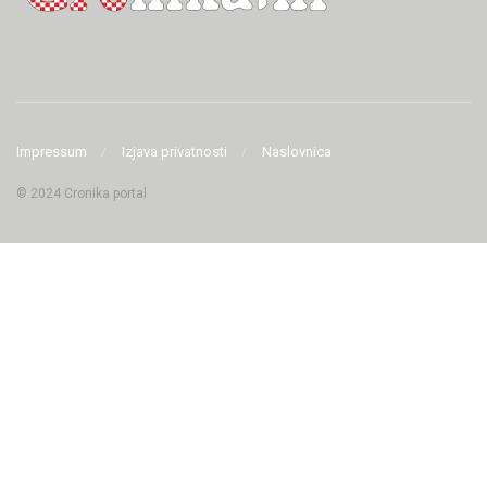
Impressum
Izjava privatnosti
Naslovnica
© 2024 Cronika portal