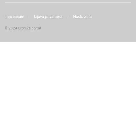
Impressum
Izjava privatnosti
Naslovnica
© 2024 Cronika portal