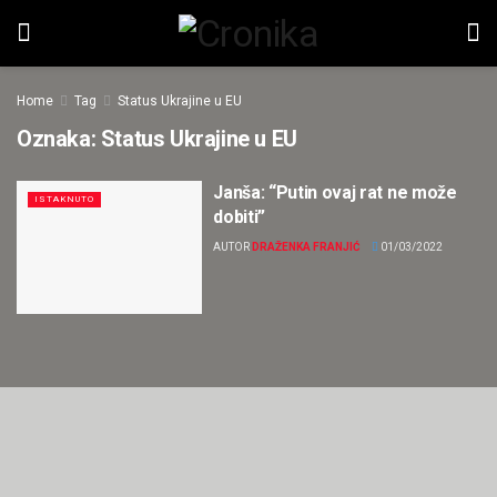
Home
Tag
Status Ukrajine u EU
Oznaka:
Status Ukrajine u EU
Janša: “Putin ovaj rat ne može
ISTAKNUTO
dobiti”
AUTOR
DRAŽENKA FRANJIĆ
01/03/2022