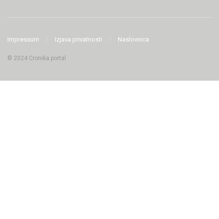
Impressum
Izjava privatnosti
Naslovnica
© 2024 Cronika portal