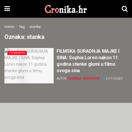
Home
Tag
stanka
Oznaka:
stanka
FILMSKA SURADNJA MAJKE I
ISTAKNUTO
SINA: Sophia Loren nakon 11
godina stanke glumi u filmu
svoga sina
AUTOR
TIHOMILA JOVANOVIĆ
21/11/2020