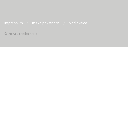
Impressum
Izjava privatnosti
Naslovnica
© 2024 Cronika portal