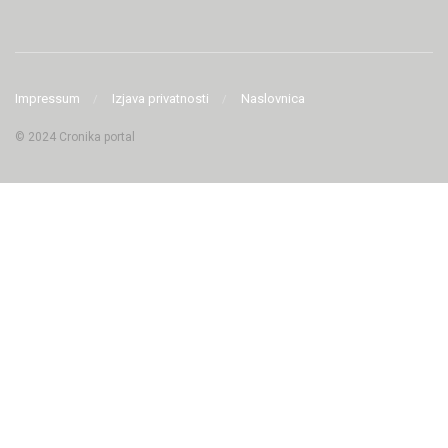
Impressum
Izjava privatnosti
Naslovnica
© 2024 Cronika portal