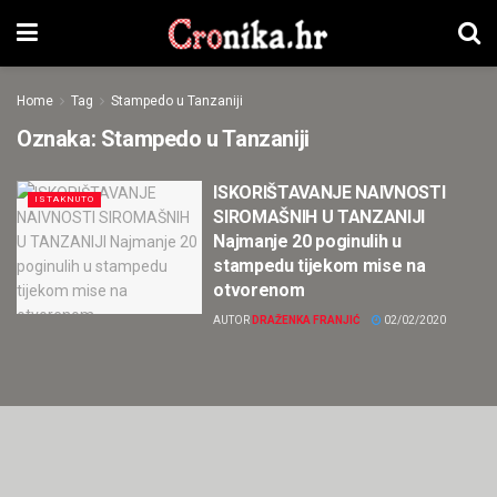
Home
Tag
Stampedo u Tanzaniji
Oznaka:
Stampedo u Tanzaniji
ISKORIŠTAVANJE NAIVNOSTI
ISTAKNUTO
SIROMAŠNIH U TANZANIJI
Najmanje 20 poginulih u
stampedu tijekom mise na
otvorenom
AUTOR
DRAŽENKA FRANJIĆ
02/02/2020