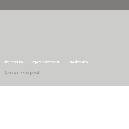
Impressum
Izjava privatnosti
Naslovnica
© 2024 Cronika portal