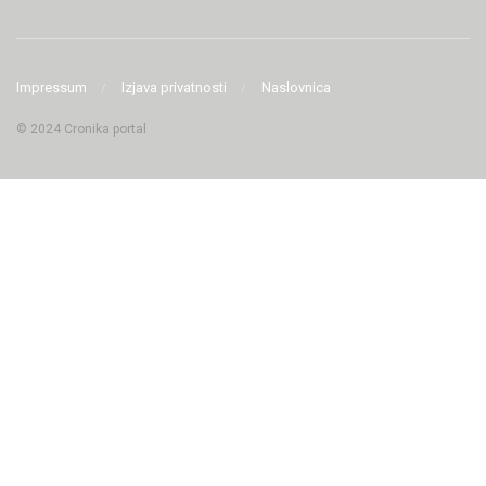
Impressum
Izjava privatnosti
Naslovnica
© 2024 Cronika portal