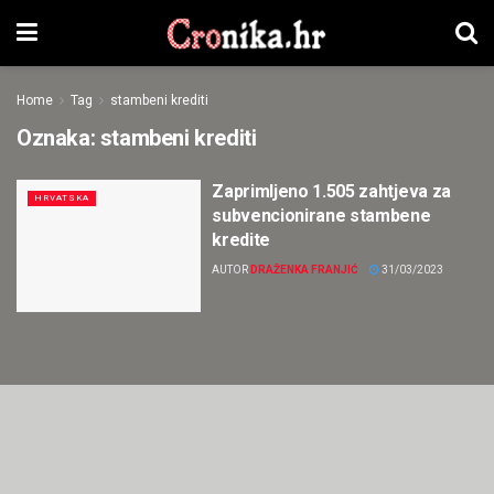
Home
Tag
stambeni krediti
Oznaka:
stambeni krediti
Zaprimljeno 1.505 zahtjeva za
HRVATSKA
subvencionirane stambene
kredite
AUTOR
DRAŽENKA FRANJIĆ
31/03/2023