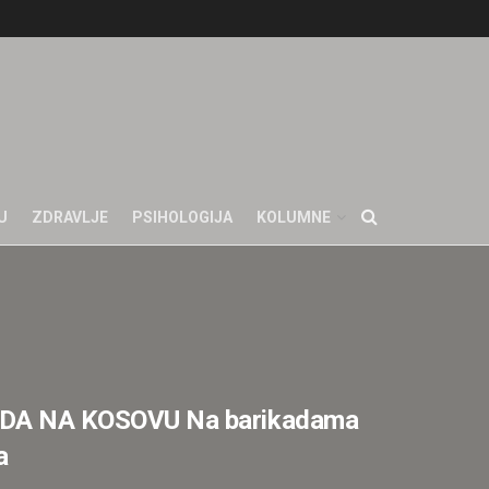
U
ZDRAVLJE
PSIHOLOGIJA
KOLUMNE
DA NA KOSOVU Na barikadama
a