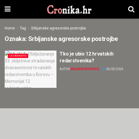
Home
Tag
Srbijanske agresorske postrojbe
Oznaka:
Srbijanske agresorske postrojbe
Tko je ubio 12 hrvatskih
ISTAKNUTO
redarstvenika?
AUTOR
MLADEN PAVKOVIĆ
02/05/2024