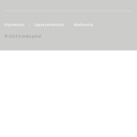
Impressum
Izjava privatnosti
Naslovnica
© 2024 Cronika portal