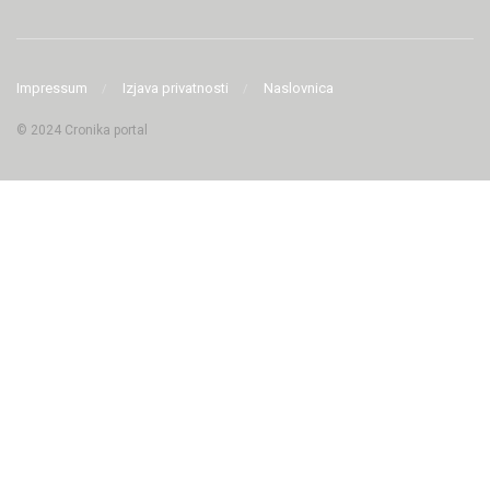
Impressum
Izjava privatnosti
Naslovnica
© 2024 Cronika portal