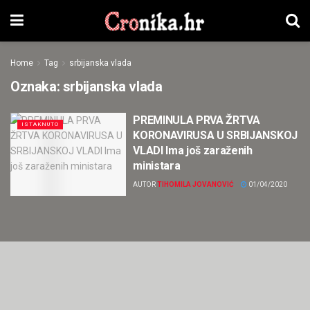
Home
Tag
srbijanska vlada
Oznaka:
srbijanska vlada
PREMINULA PRVA ŽRTVA
ISTAKNUTO
KORONAVIRUSA U SRBIJANSKOJ
VLADI Ima još zaraženih
ministara
AUTOR
TIHOMILA JOVANOVIĆ
01/04/2020