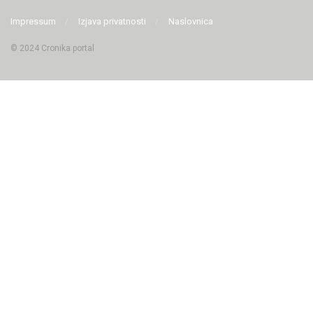
Impressum
Izjava privatnosti
Naslovnica
© 2024 Cronika portal