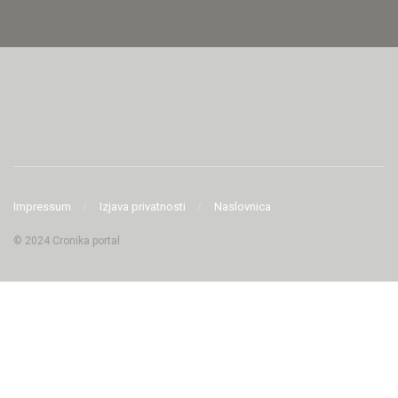
Impressum
Izjava privatnosti
Naslovnica
© 2024 Cronika portal