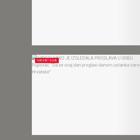
HRVATSKA