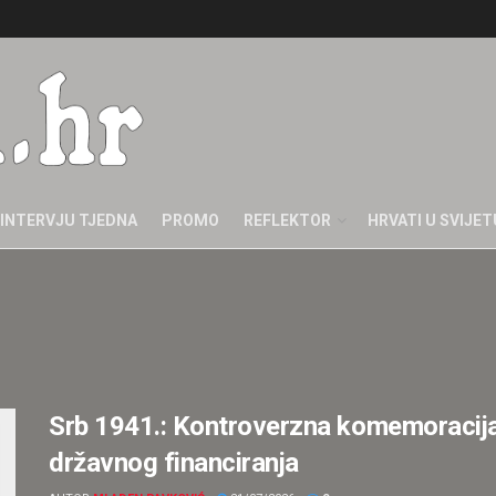
INTERVJU TJEDNA
PROMO
REFLEKTOR
HRVATI U SVIJET
Srb 1941.: Kontroverzna komemoracija, p
državnog financiranja