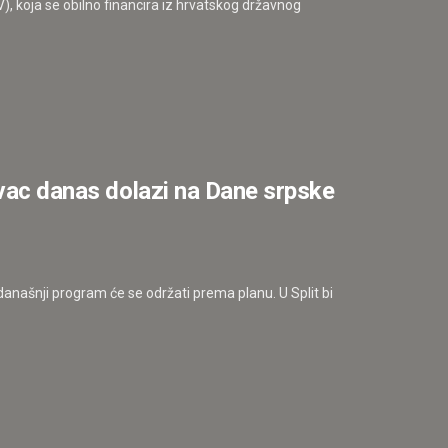
 koja se obilno financira iz hrvatskog državnog
ovac danas dolazi na Dane srpske
anašnji program će se održati prema planu. U Split bi