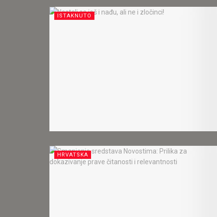
ISTAKNUTO
HRVATSKA