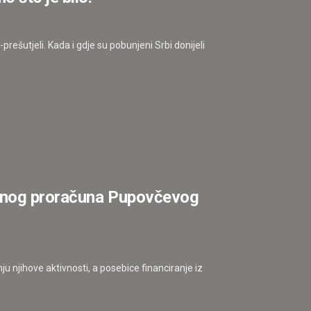
prešutjeli. Kada i gdje su pobunjeni Srbi donijeli
avnog proračuna Pupovčevog
u njihove aktivnosti, a posebice financiranje iz