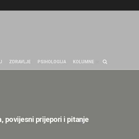
U
ZDRAVLJE
PSIHOLOGIJA
KOLUMNE
ovijesni prijepori i pitanje