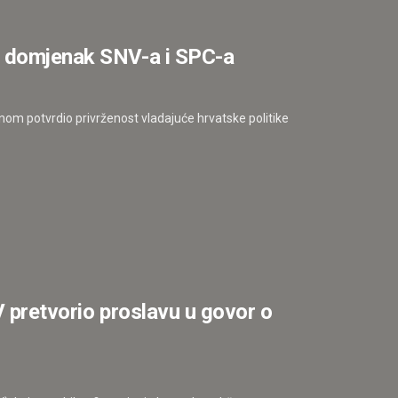
i domjenak SNV-a i SPC-a
nom potvrdio privrženost vladajuće hrvatske politike
V pretvorio proslavu u govor o