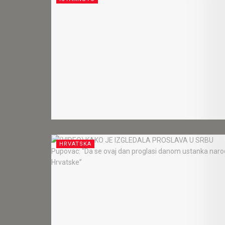
HRVATSKA