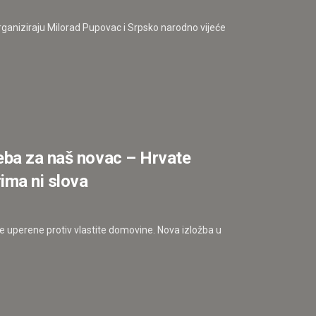
ganiziraju Milorad Pupovac i Srpsko narodno vijeće
eba za naš novac – Hrvate
rima ni slova
e uperene protiv vlastite domovine. Nova izložba u