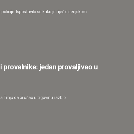
policije. Ispostavilo se kako je riječ o serijskom
li provalnike: jedan provaljivao u
 Trnju da bi ušao u trgovinu razbio ...