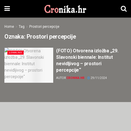
Home
Tag
Prostori percepcije
Oznaka:
Prostori percepcije
(FOTO) Otvorena izložba „29.
LOKALNO
Slavonski biennale: Institut
nevidljivog – prostori
percepcije“
AUTOR
CRONIKA.HR
29/11/2024