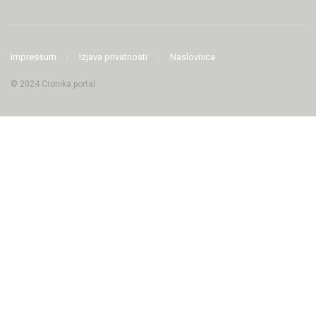
Impressum
Izjava privatnosti
Naslovnica
© 2024 Cronika portal