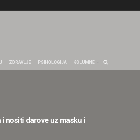
U
ZDRAVLJE
PSIHOLOGIJA
KOLUMNE
nositi darove uz masku i