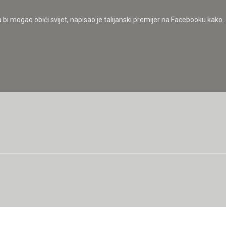
i mogao obići svijet, napisao je talijanski premijer na Facebooku kako ..