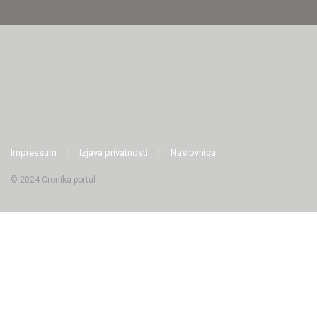
Impressum
Izjava privatnosti
Naslovnica
© 2024 Cronika portal