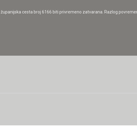
e županijska cesta broj 6166 biti privremeno zatvarana. Razlog povremen