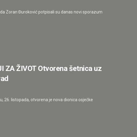
 voda Zoran Đuroković potpisali su danas novi sporazum
ZA ŽIVOT Otvorena šetnica uz
rad
 26. listopada, otvorena je nova dionica osječke