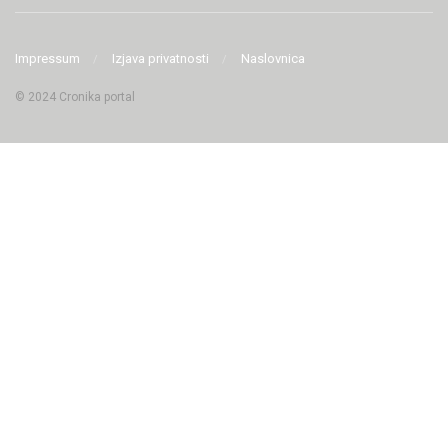
Impressum
Izjava privatnosti
Naslovnica
© 2024 Cronika portal