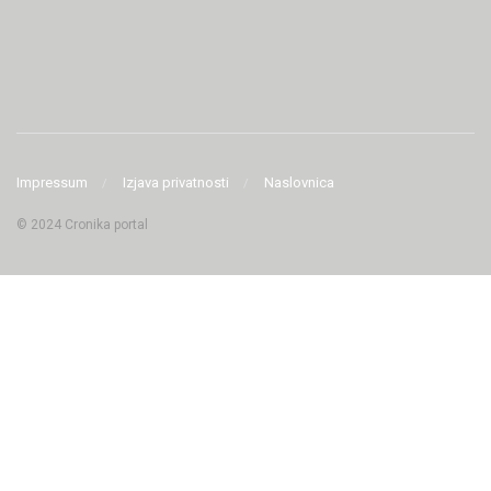
Impressum
Izjava privatnosti
Naslovnica
© 2024 Cronika portal