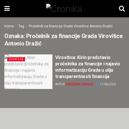
Home
Tag
Pročelnik za financije Grada Virovitice Antonio Dražić
Oznaka:
Pročelnik za financije Grada Virovitice
Antonio Dražić
Virovitica: Kirin predstavio
HRVATSKA
pročelnika za financije i najavio
informatizaciju Grada u cilju
transparentnosti financija
AUTOR
DRAŽENKA FRANJIĆ
17/06/2020