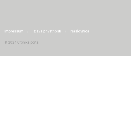
Impressum
Izjava privatnosti
Naslovnica
© 2024 Cronika portal