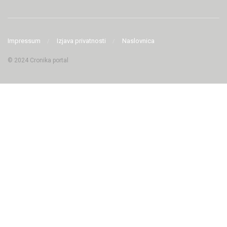
Impressum
Izjava privatnosti
Naslovnica
© 2024 Cronika portal