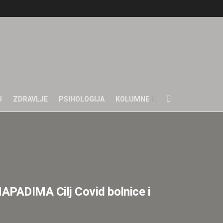
U
ZDRAVLJE
PSIHOLOGIJA
KOLUMNE
DIMA Cilj Covid bolnice i