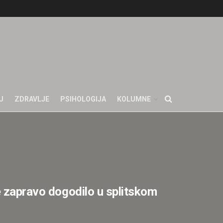
U
ZDRAVLJE
PSIHOLOGIJA
KOLUMNE
e zapravo dogodilo u splitskom