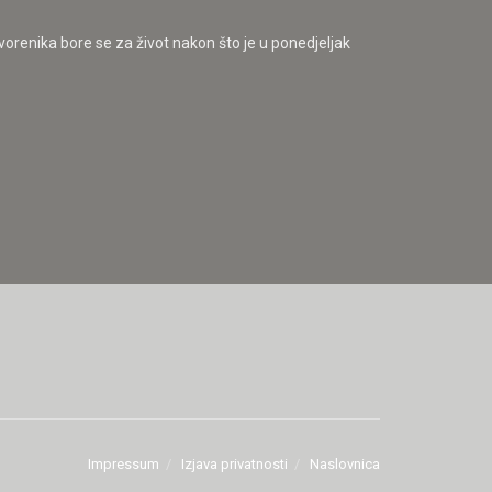
vorenika bore se za život nakon što je u ponedjeljak
Impressum
Izjava privatnosti
Naslovnica