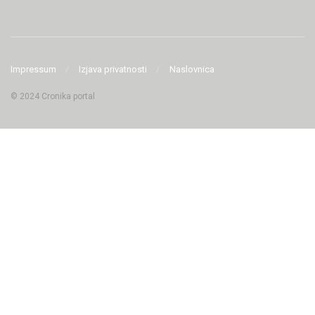
Impressum
Izjava privatnosti
Naslovnica
© 2024 Cronika portal