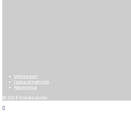
Impressum
Izjava privatnosti
Naslovnica
© 2024 Cronika portal
Welcome Back!