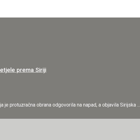
jele prema Siriji
a je protuzračna obrana odgovorila na napad, a objavila Sirijska ...