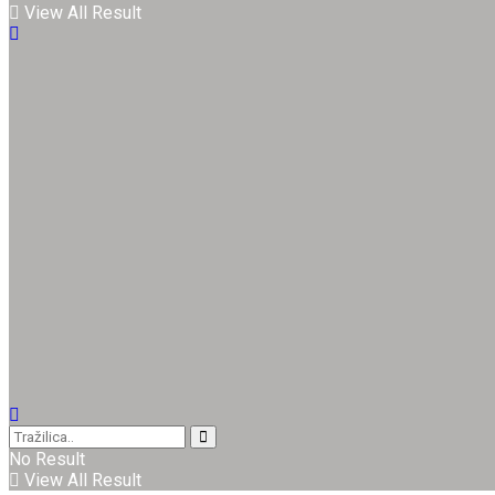
View All Result
No Result
View All Result