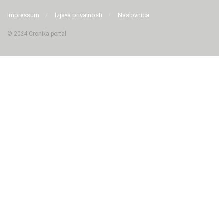
Impressum
Izjava privatnosti
Naslovnica
© 2024 Cronika portal