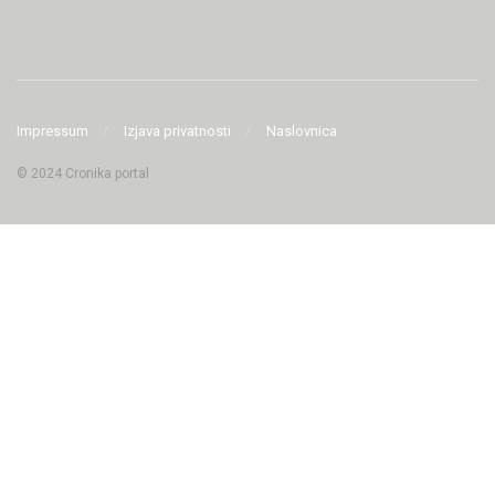
Impressum
Izjava privatnosti
Naslovnica
© 2024 Cronika portal