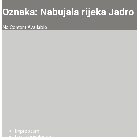
Oznaka:
Nabujala rijeka Jadro
No Content Available
Impressum
Izjava privatnosti