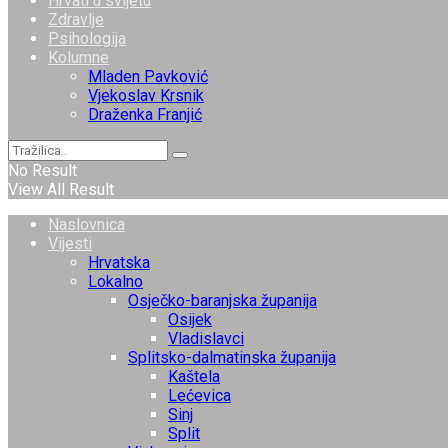
Hrvati u svijetu
Zdravlje
Psihologija
Kolumne
Mladen Pavković
Vjekoslav Krsnik
Draženka Franjić
No Result
View All Result
Naslovnica
Vijesti
Hrvatska
Lokalno
Osječko-baranjska županija
Osijek
Vladislavci
Splitsko-dalmatinska županija
Kaštela
Lećevica
Sinj
Split