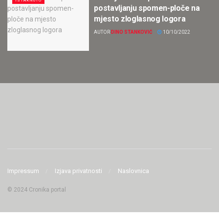
ISTAKNUTO
postavljanju spomen-ploče na
mjesto zloglasnog logora
AUTOR
DINO STANKOVIĆ
10/10/2022
Impressum
Izjava privatnosti
Naslovnica
© 2024 Cronika portal