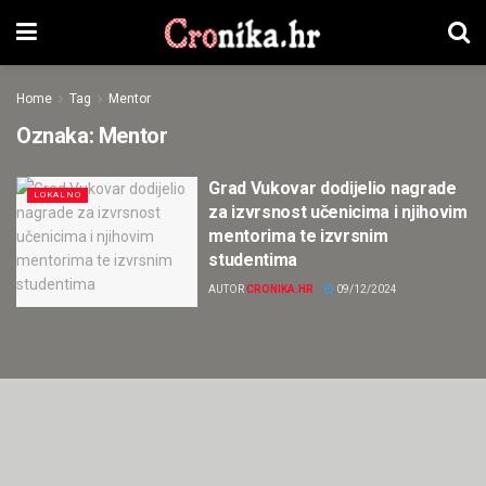
Home
Tag
Mentor
Oznaka:
Mentor
Grad Vukovar dodijelio nagrade
LOKALNO
za izvrsnost učenicima i njihovim
mentorima te izvrsnim
studentima
AUTOR
CRONIKA.HR
09/12/2024