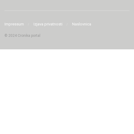
Impressum
Izjava privatnosti
Naslovnica
© 2024 Cronika portal